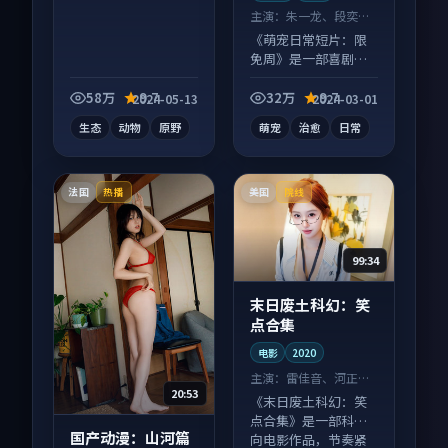
主演：
朱一龙、段奕宏
等
《萌宠日常短片：限
免周》是一部喜剧向
短视频作品，口碑持
续发酵，适合周末一
58万
9.7
32万
9.7
2024-05-13
2024-03-01
口气刷完。
生态
动物
原野
萌宠
治愈
日常
法国
美国
热播
院线
99:34
末日废土科幻：笑
点合集
电影
2020
主演：
雷佳音、河正宇
20:53
等
《末日废土科幻：笑
点合集》是一部科幻
国产动漫：山河篇
向电影作品，节奏紧