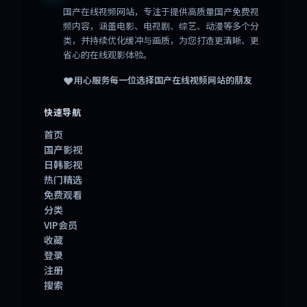
国产在线视频网站
，专注于提供高质量国产免费视
频内容，涵盖电影、电视剧、综艺、动漫等多个分
类，并持续优化缓冲与画质，为您打造更清晰、更
省心的在线观影体验。
❤️
用心服务每一位选择
国产在线视频网站
的朋友
快速导航
首页
国产影视
日韩影视
热门精选
免费观看
分类
VIP会员
收藏
登录
注册
搜索