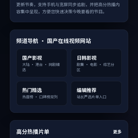
更新节奏，支持手机与宽屏同步追剧，并把高分热播内
容集中呈现，方便您快速决策今晚要看的节目。
频道导航 · 国产在线视频网站
国产影视
日韩影视
大陆 · 港台 · 网剧精
剧集 · 电影 · 综艺分
选
区
热门精选
编辑推荐
热度榜 · 口碑榜双列
站长严选片单入口
高分热播片单
更多